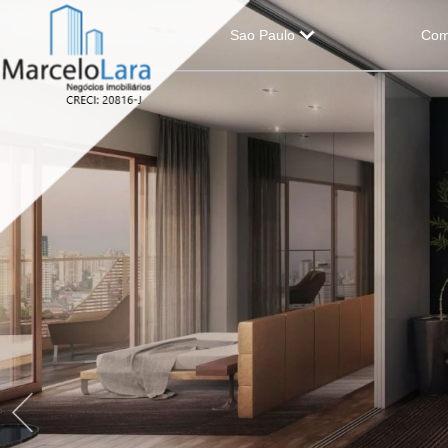
Sao Paulo
Com