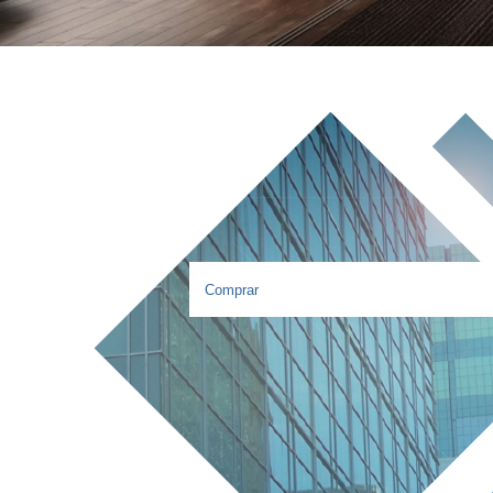
As melho