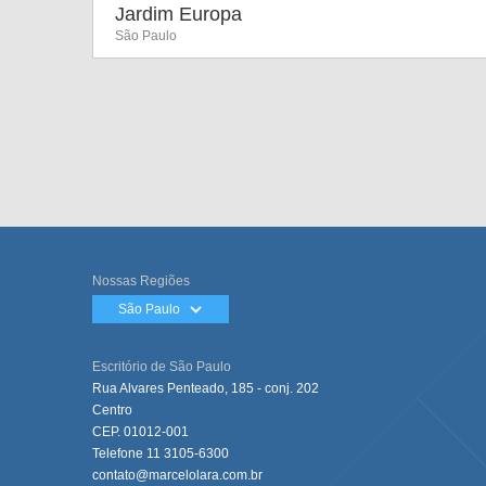
Jardim Europa
São Paulo
Nossas Regiões
São Paulo
Escritório de São Paulo
Rua Alvares Penteado, 185 - conj. 202
Centro
CEP. 01012-001
Telefone
11 3105-6300
contato@marcelolara.com.br