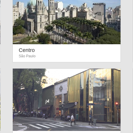
Centro
São Paulo