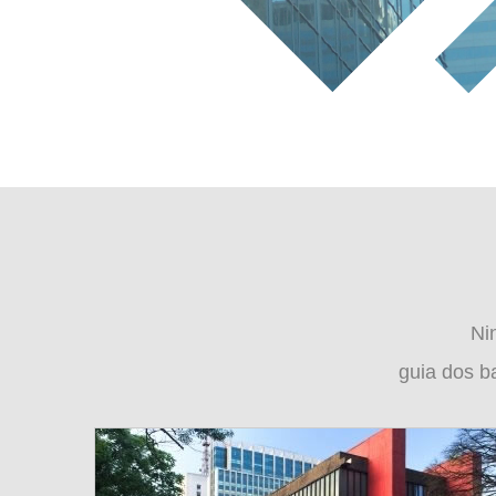
Ni
guia dos b