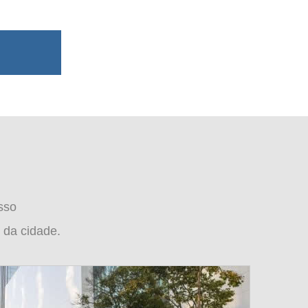
sso
 da cidade.