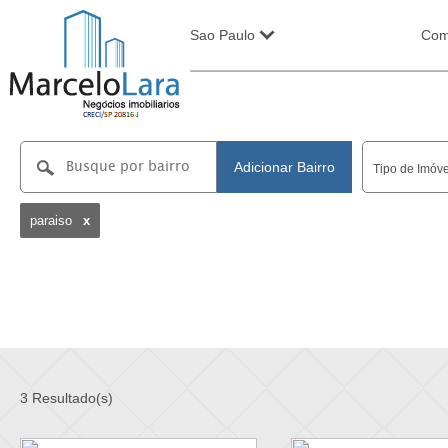
Sao Paulo
Com
Adicionar Bairro
Tipo de Imóve
paraiso
x
3 Resultado(s)