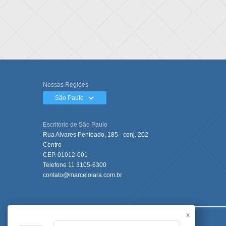
Nossas Regiões
São Paulo
Escritório de São Paulo
Rua Alvares Penteado, 185 - conj. 202
Centro
CEP. 01012-001
Telefone
11 3105-6300
contato@marcelolara.com.br
x
Imóveis