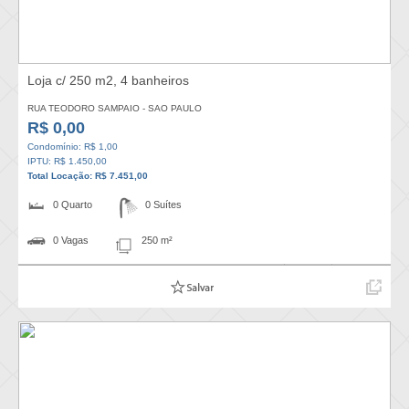
Loja c/ 250 m2, 4 banheiros
RUA TEODORO SAMPAIO - SAO PAULO
R$ 0,00
Condomínio: R$ 1,00
IPTU: R$ 1.450,00
Total Locação: R$ 7.451,00
0 Quarto
0 Suítes
0 Vagas
250 m²