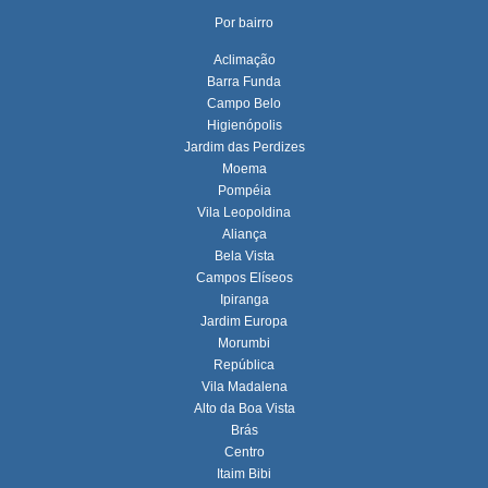
Por bairro
Aclimação
Barra Funda
Campo Belo
Higienópolis
Jardim das Perdizes
Moema
Pompéia
Vila Leopoldina
Aliança
Bela Vista
Campos Elíseos
Ipiranga
Jardim Europa
Morumbi
República
Vila Madalena
Alto da Boa Vista
Brás
Centro
Itaim Bibi