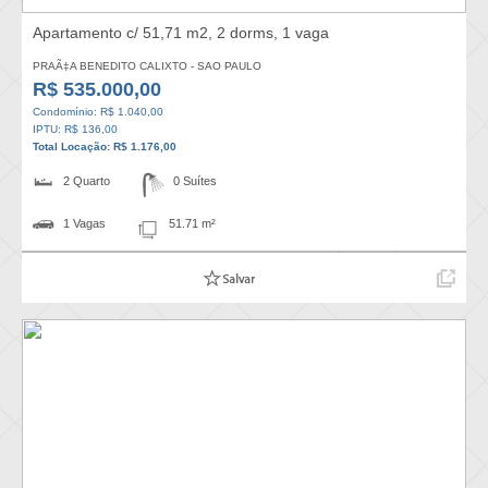
Apartamento c/ 51,71 m2, 2 dorms, 1 vaga
PRAÃ‡A BENEDITO CALIXTO - SAO PAULO
R$ 535.000,00
Condomínio: R$ 1.040,00
IPTU: R$ 136,00
Total Locação: R$ 1.176,00
2 Quarto
0 Suítes
1 Vagas
51.71 m²