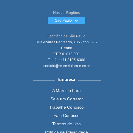
Nossas Regiões
São Paulo
Escritório de São Paulo
Rua Alvares Penteado, 185 - conj. 202
Centro
CEP. 01012-001
Telefone
11 3105-6300
contato@marcelolara.com.br
A Marcelo Lara
Seja um Corretor
Trabalhe Conosco
Fale Conosco
Termos de Uso
Política de Privacidade