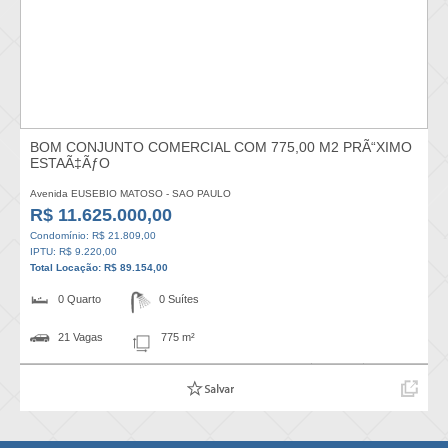
BOM CONJUNTO COMERCIAL COM 775,00 M2 PRÃ“XIMO
ESTAÃ‡ÃƒO
Avenida EUSEBIO MATOSO - SAO PAULO
R$ 11.625.000,00
Condomínio: R$ 21.809,00
IPTU: R$ 9.220,00
Total Locação: R$ 89.154,00
0 Quarto
0 Suítes
21 Vagas
775 m²